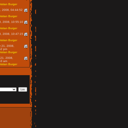
istian Burger
2, 2008, 04:44:52
istian Burger
8, 2008, 10:55:10
istian Burger
8, 2008, 10:47:15
istian Burger
r 21, 2008,
52 pm
istian Burger
 21, 2008,
53 am
istian Burger